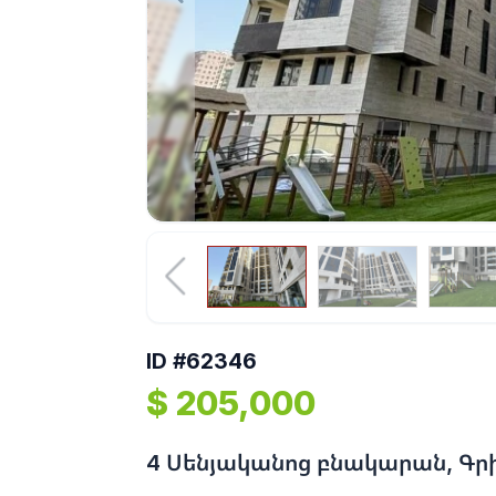
ID #62346
$ 205,000
4 Սենյականոց բնակարան, Գրի