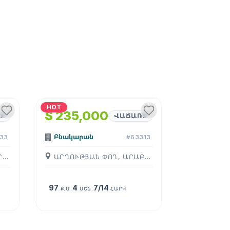
1
/
4
HOT
$ 235,000
Ք
ՎԱՃԱՌՔ
Բնակարան
133
#63313
ԳՐԻԲՈՅԵԴՈՎԻ ՓՈՂ., ԱՐԱԲԿԻՐ, ( ԵՐԵՒԱՆ )
ԱՐՂՈՒԹՅԱՆ ՓՈՂ, ԱՐԱԲԿԻՐ, ( ԵՐԵՒԱՆ )
97
4
7/14
Ք.Մ.
ՍԵՆ.
ՀԱՐԿ