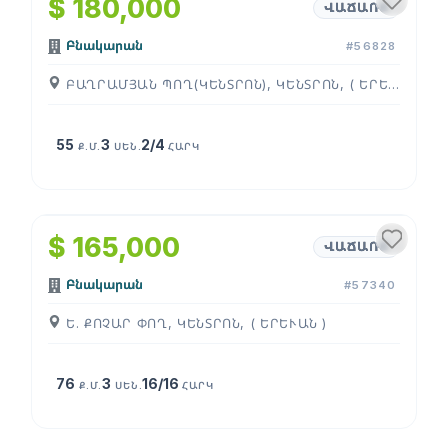
$ 180,000
ՎԱՃԱՌՔ
Բնակարան
#56828
ԲԱՂՐԱՄՅԱՆ ՊՈՂ(ԿԵՆՏՐՈՆ), ԿԵՆՏՐՈՆ, ( ԵՐԵՒԱՆ )
55
3
2/4
Ք.Մ.
ՍԵՆ.
ՀԱՐԿ
1
/
4
$ 165,000
ՎԱՃԱՌՔ
Բնակարան
#57340
Ե. ՔՈՉԱՐ ՓՈՂ, ԿԵՆՏՐՈՆ, ( ԵՐԵՒԱՆ )
76
3
16/16
Ք.Մ.
ՍԵՆ.
ՀԱՐԿ
1
/
4