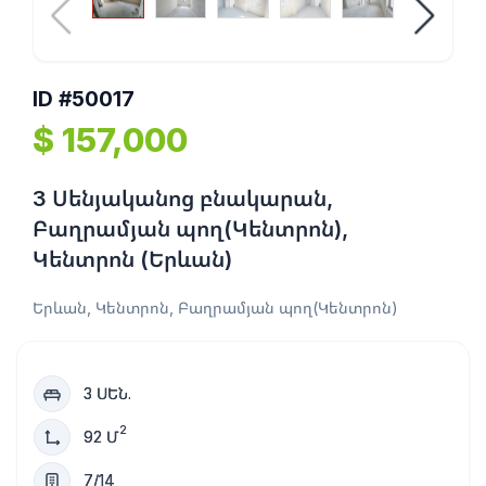
ID #50017
$ 157,000
3 Սենյականոց բնակարան,
Բաղրամյան պող(Կենտրոն),
Կենտրոն (Երևան)
Երևան, Կենտրոն, Բաղրամյան պող(Կենտրոն)
3 ՍԵՆ.
2
92 Մ
7/14