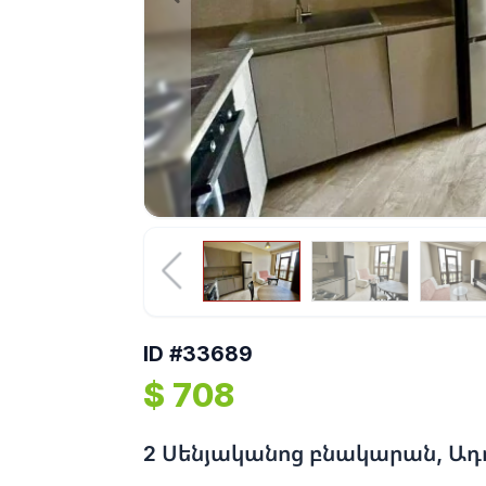
ID #33689
$ 708
2 Սենյականոց բնակարան, Ադո