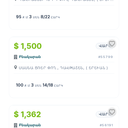
95
3
8/22
Ք.Մ.
ՍԵՆ.
ՀԱՐԿ
1
/
4
$ 1,500
ՎԱՐՁ
Բնակարան
#55799
ՍԱՍՆԱ ԾՌԵՐ ՓՈՂ., ԴԱՎԹԱՇԵՆ, ( ԵՐԵՒԱՆ )
100
3
14/18
Ք.Մ.
ՍԵՆ.
ՀԱՐԿ
1
/
4
$ 1,362
ՎԱՐՁ
Բնակարան
#56191