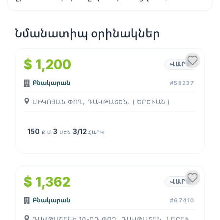
Նմանատիպ օրինակներ
1
/
4
$ 1,200
ՎԱՐՁ
Բնակարան
#58237
ՄԻԿՈՅԱՆ ՓՈՂ, ԴԱՎԹԱՇԵՆ, ( ԵՐԵՒԱՆ )
150
3
3/12
Ք.Մ.
ՍԵՆ.
ՀԱՐԿ
1
/
4
$ 1,362
ՎԱՐՁ
Բնակարան
#67410
ԴԱՎԹԱՇԵՆԻ 10-ՐԴ ՓՈՂ, ԴԱՎԹԱՇԵՆ, ( ԵՐԵՒԱՆ )