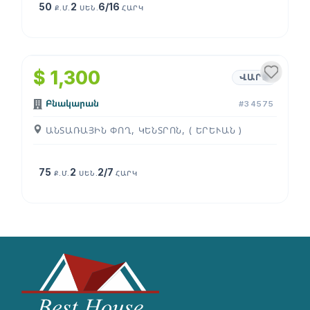
50
2
6/16
Ք.Մ.
ՍԵՆ.
ՀԱՐԿ
1
/
4
$ 1,300
ՎԱՐՁ
Բնակարան
#34575
ԱՆՏԱՌԱՅԻՆ ՓՈՂ, ԿԵՆՏՐՈՆ, ( ԵՐԵՒԱՆ )
75
2
2/7
Ք.Մ.
ՍԵՆ.
ՀԱՐԿ