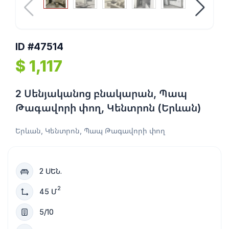
ID #47514
$ 1,117
2 Սենյականոց բնակարան, Պապ
Թագավորի փող, Կենտրոն (Երևան)
Երևան, Կենտրոն, Պապ Թագավորի փող
2 ՍԵՆ.
2
45 Մ
5/10