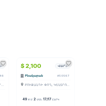
1
/
4
$ 2,100
Ձ
ՎԱՐՁ
Բնակարան
46
#50567
ԻՍԱՀԱԿՅԱՆ ՓՈՂ, ԿԵՆՏՐՈՆ, ( ԵՐԵՒԱՆ )
ԲՈՒԶԱՆԴԻ ՓՈՂ, ԿԵՆՏՐՈՆ, ( ԵՐԵՒԱՆ )
49
2
17/17
Ք.Մ.
ՍԵՆ.
ՀԱՐԿ