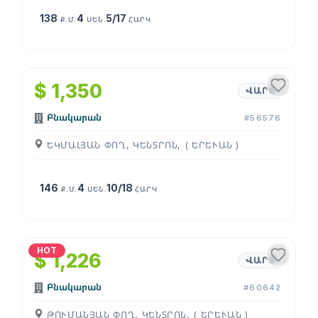
138
4
5/17
Ք.Մ.
ՍԵՆ.
ՀԱՐԿ
1
/
4
$ 1,350
ՎԱՐՁ
Բնակարան
#56576
ԵԿՄԱԼՅԱՆ ՓՈՂ, ԿԵՆՏՐՈՆ, ( ԵՐԵՒԱՆ )
146
4
10/18
Ք.Մ.
ՍԵՆ.
ՀԱՐԿ
1
/
4
HOT
$ 1,226
ՎԱՐՁ
Բնակարան
#60642
ԹՈՒՄԱՆՅԱՆ ՓՈՂ, ԿԵՆՏՐՈՆ, ( ԵՐԵՒԱՆ )