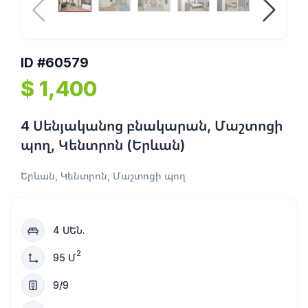
ID #60579
$ 1,400
4 Սենյականոց բնակարան, Մաշտոցի
պող, Կենտրոն (Երևան)
Երևան, Կենտրոն, Մաշտոցի պող
4 ՍԵՆ.
2
95 Մ
9/9