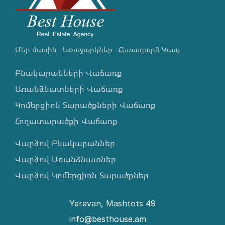
Մեր մասին
Առաջարկներ
Հետադարձ Կապ
Բնակարանների Վաճառք
Առանձնատների Վաճառք
Կոմերցիոն Տարածքների Վաճառք
Հողատարածքի Վաճառք
Վարձով Բնակարաններ
Վարձով Առանձնատներ
Վարձով Կոմերցիոն Տարածքներ
Yerevan, Mashtots 49
info@besthouse.am