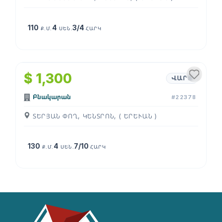
110
4
3/4
Ք.Մ.
ՍԵՆ.
ՀԱՐԿ
1
/
4
$ 1,300
ՎԱՐՁ
Բնակարան
#22378
ՏԵՐՅԱՆ ՓՈՂ, ԿԵՆՏՐՈՆ, ( ԵՐԵՒԱՆ )
130
4
7/10
Ք.Մ.
ՍԵՆ.
ՀԱՐԿ