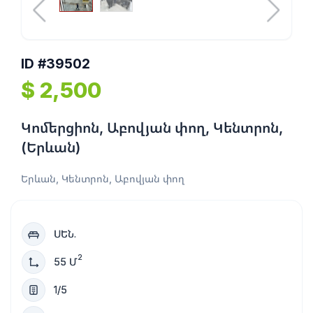
ID #39502
$ 2,500
Կոմերցիոն, Աբովյան փող, Կենտրոն,
(Երևան)
Երևան, Կենտրոն, Աբովյան փող
ՍԵՆ.
2
55 Մ
1/5