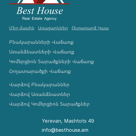
Մեր մասին
Առաջարկներ
Հետադարձ Կապ
Բնակարանների Վաճառք
Առանձնատների Վաճառք
Կոմերցիոն Տարածքների Վաճառք
Հողատարածքի Վաճառք
Վարձով Բնակարաններ
Վարձով Առանձնատներ
Վարձով Կոմերցիոն Տարածքներ
Yerevan, Mashtots 49
info@besthouse.am