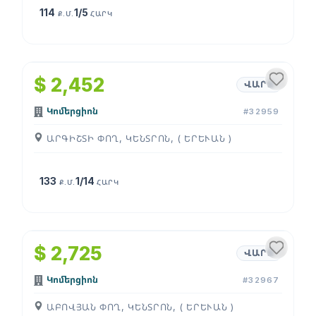
114
1/5
Ք.Մ.
ՀԱՐԿ
1
/
4
$ 2,452
ՎԱՐՁ
Կոմերցիոն
#32959
ԱՐԳԻՇՏԻ ՓՈՂ, ԿԵՆՏՐՈՆ, ( ԵՐԵՒԱՆ )
133
1/14
Ք.Մ.
ՀԱՐԿ
1
/
4
$ 2,725
ՎԱՐՁ
Կոմերցիոն
#32967
ԱԲՈՎՅԱՆ ՓՈՂ, ԿԵՆՏՐՈՆ, ( ԵՐԵՒԱՆ )