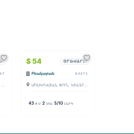
1
/
4
$ 54
Ձ
ՕՐԱՎԱՐՁ
Բնակարան
47
#4872
ՍԱՐՅԱՆ ՓՈՂ, ԿԵՆՏՐՈՆ, ( ԵՐԵՒԱՆ )
ՄՈՍԿՈՎՅԱՆ ՓՈՂ, ԿԵՆՏՐՈՆ, ( ԵՐԵՒԱՆ )
43
2
5/10
Ք.Մ.
ՍԵՆ.
ՀԱՐԿ