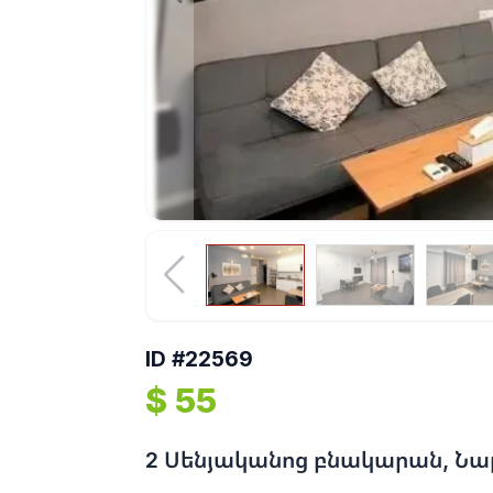
ID #22569
$ 55
2 Սենյականոց բնակարան, Նա