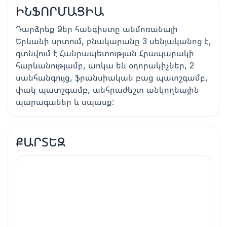
ԻՆՖՈՐՄԱՑԻԱ
Դարձրեք Ձեր հանգիստը անմոռանալի
Երևանի սրտում, բնակարանը 3 սենյականոց է,
գտնվում է Հանրապետության Հրապարակի
հարևանությամբ, առկա են օդորակիչներ, 2
սանհանգույց, ֆրանսիական բաց պատշգամբ,
փակ պատշգամբ, անհրաժեշտ անկողնային
պարագաներ և սպասք:
ՔԱՐՏԵԶ