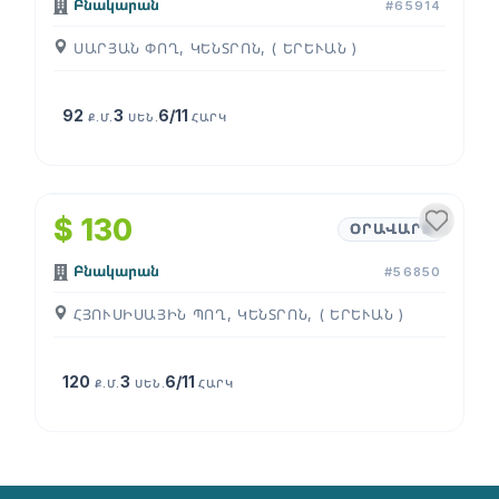
Բնակարան
#65914
ՍԱՐՅԱՆ ՓՈՂ, ԿԵՆՏՐՈՆ, ( ԵՐԵՒԱՆ )
92
3
6/11
Ք.Մ.
ՍԵՆ.
ՀԱՐԿ
1
/
4
$ 130
ՕՐԱՎԱՐՁ
Բնակարան
#56850
ՀՅՈՒՍԻՍԱՅԻՆ ՊՈՂ, ԿԵՆՏՐՈՆ, ( ԵՐԵՒԱՆ )
120
3
6/11
Ք.Մ.
ՍԵՆ.
ՀԱՐԿ