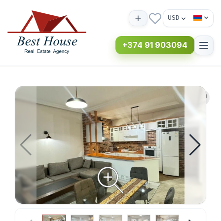
USD
+374 91 903094