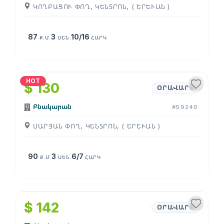
ԿՈՂԲԱՑՈՒ ՓՈՂ, ԿԵՆՏՐՈՆ, ( ԵՐԵՒԱՆ )
87
3
10/16
Ք.Մ.
ՍԵՆ.
ՀԱՐԿ
1
/
4
HOT
$ 130
ՕՐԱՎԱՐՁ
Բնակարան
#59240
ՍԱՐՅԱՆ ՓՈՂ, ԿԵՆՏՐՈՆ, ( ԵՐԵՒԱՆ )
90
3
6/7
Ք.Մ.
ՍԵՆ.
ՀԱՐԿ
1
/
4
$ 142
ՕՐԱՎԱՐՁ