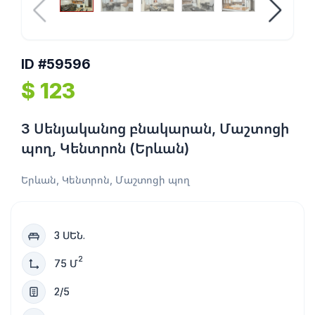
ID #59596
$ 123
3 Սենյականոց բնակարան, Մաշտոցի
պող, Կենտրոն (Երևան)
Երևան, Կենտրոն, Մաշտոցի պող
3 ՍԵՆ.
2
75 Մ
2/5