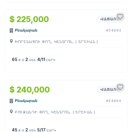
1
/
7
$ 225,000
ՎԱՃԱՌՔ
Բնակարան
#34692
ԽՈՐԵՆԱՑՈՒ ՓՈՂ, ԿԵՆՏՐՈՆ, ( ԵՐԵՒԱՆ )
65
2
4/11
Ք.Մ.
ՍԵՆ.
ՀԱՐԿ
1
/
8
$ 240,000
ՎԱՃԱՌՔ
Բնակարան
#34684
ԲՈՒԶԱՆԴԻ ՓՈՂ, ԿԵՆՏՐՈՆ, ( ԵՐԵՒԱՆ )
45
2
5/17
Ք.Մ.
ՍԵՆ.
ՀԱՐԿ