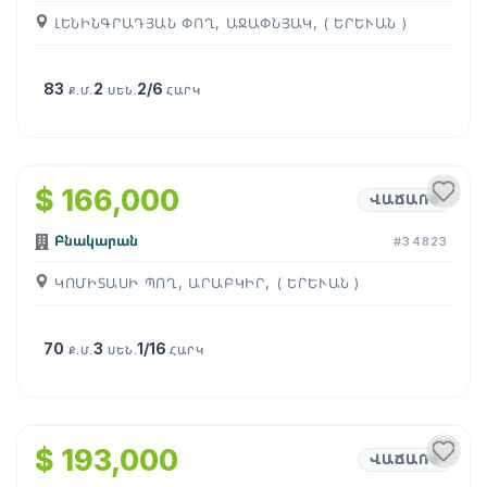
ԼԵՆԻՆԳՐԱԴՅԱՆ ՓՈՂ, ԱՋԱՓՆՅԱԿ, ( ԵՐԵՒԱՆ )
83
2
2/6
Ք.Մ.
ՍԵՆ.
ՀԱՐԿ
$ 166,000
ՎԱՃԱՌՔ
Բնակարան
#34823
ԿՈՄԻՏԱՍԻ ՊՈՂ, ԱՐԱԲԿԻՐ, ( ԵՐԵՒԱՆ )
70
3
1/16
Ք.Մ.
ՍԵՆ.
ՀԱՐԿ
$ 193,000
ՎԱՃԱՌՔ