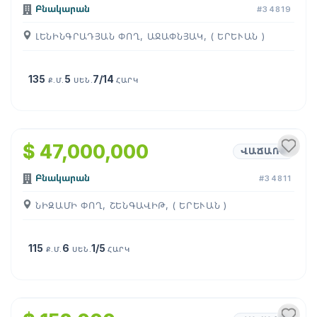
Բնակարան
#34819
ԼԵՆԻՆԳՐԱԴՅԱՆ ՓՈՂ, ԱՋԱՓՆՅԱԿ, ( ԵՐԵՒԱՆ )
135
5
7/14
Ք.Մ.
ՍԵՆ.
ՀԱՐԿ
1
/
10
$ 47,000,000
ՎԱՃԱՌՔ
Բնակարան
#34811
ՆԻԶԱՄԻ ՓՈՂ, ՇԵՆԳԱՎԻԹ, ( ԵՐԵՒԱՆ )
115
6
1/5
Ք.Մ.
ՍԵՆ.
ՀԱՐԿ
1
/
9