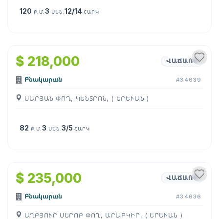
120
3
12/14
Ք.Մ.
ՍԵՆ.
ՀԱՐԿ
1
/
5
$ 218,000
ՎԱՃԱՌՔ
Բնակարան
#34639
ՍԱՐՅԱՆ ՓՈՂ, ԿԵՆՏՐՈՆ, ( ԵՐԵՒԱՆ )
82
3
3/5
Ք.Մ.
ՍԵՆ.
ՀԱՐԿ
1
/
8
$ 235,000
ՎԱՃԱՌՔ
Բնակարան
#34636
ԱՂԲՅՈՒՐ ՍԵՐՈԲ ՓՈՂ, ԱՐԱԲԿԻՐ, ( ԵՐԵՒԱՆ )