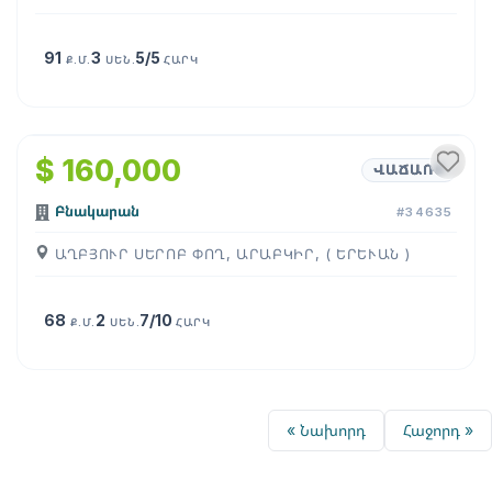
91
3
5/5
Ք.Մ.
ՍԵՆ.
ՀԱՐԿ
1
/
4
$ 160,000
ՎԱՃԱՌՔ
Բնակարան
#34635
ԱՂԲՅՈՒՐ ՍԵՐՈԲ ՓՈՂ, ԱՐԱԲԿԻՐ, ( ԵՐԵՒԱՆ )
68
2
7/10
Ք.Մ.
ՍԵՆ.
ՀԱՐԿ
« Նախորդ
Հաջորդ »