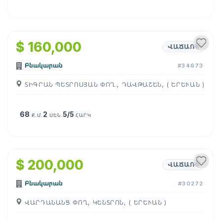
1
/
17
$ 160,000
ՎԱՃԱՌՔ
Բնակարան
#34673
ՏԻԳՐԱՆ ՊԵՏՐՈՍՅԱՆ ՓՈՂ., ԴԱՎԹԱՇԵՆ, ( ԵՐԵՒԱՆ )
68
2
5/5
Ք.Մ.
ՍԵՆ.
ՀԱՐԿ
1
/
12
$ 200,000
ՎԱՃԱՌՔ
Բնակարան
#30272
ՎԱՐԴԱՆԱՆՑ ՓՈՂ, ԿԵՆՏՐՈՆ, ( ԵՐԵՒԱՆ )