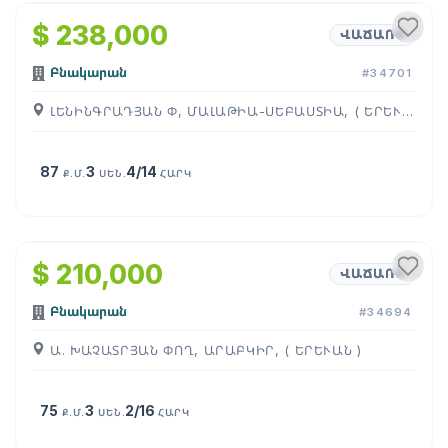
$ 238,000
ՎԱՃԱՌՔ
Բնակարան
#34701
ԼԵՆԻՆԳՐԱԴՅԱՆ Փ, ՄԱԼԱԹԻԱ-ՍԵԲԱՍՏԻԱ, ( ԵՐԵՒԱՆ )
87
3
4/14
Ք.Մ.
ՍԵՆ.
ՀԱՐԿ
1
/
5
$ 210,000
ՎԱՃԱՌՔ
Բնակարան
#34694
Ա. ԽԱՉԱՏՐՅԱՆ ՓՈՂ, ԱՐԱԲԿԻՐ, ( ԵՐԵՒԱՆ )
75
3
2/16
Ք.Մ.
ՍԵՆ.
ՀԱՐԿ