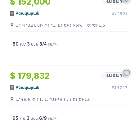
$ 152,000
ՎԱՃԱՌՔ
Բնակարան
#34802
ՄՈՒՐԱՑԱՆԻ ՓՈՂ., ԷՐԵԲՈՒՆԻ, ( ԵՐԵՒԱՆ )
80
3
3/4
Ք.Մ.
ՍԵՆ.
ՀԱՐԿ
1
/
3
$ 179,832
ՎԱՃԱՌՔ
Բնակարան
#34747
ԱԴՈՆՑ ՓՈՂ, ԱՐԱԲԿԻՐ, ( ԵՐԵՒԱՆ )
95
3
6/9
Ք.Մ.
ՍԵՆ.
ՀԱՐԿ
1
/
6