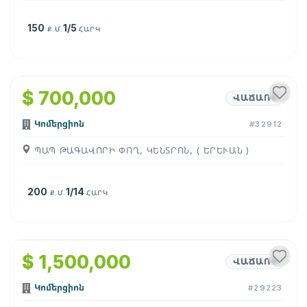
150
1/5
Ք.Մ.
ՀԱՐԿ
1
/
4
$ 700,000
ՎԱՃԱՌՔ
Կոմերցիոն
#32912
ՊԱՊ ԹԱԳԱՎՈՐԻ ՓՈՂ, ԿԵՆՏՐՈՆ, ( ԵՐԵՒԱՆ )
200
1/14
Ք.Մ.
ՀԱՐԿ
1
/
6
$ 1,500,000
ՎԱՃԱՌՔ
Կոմերցիոն
#29223