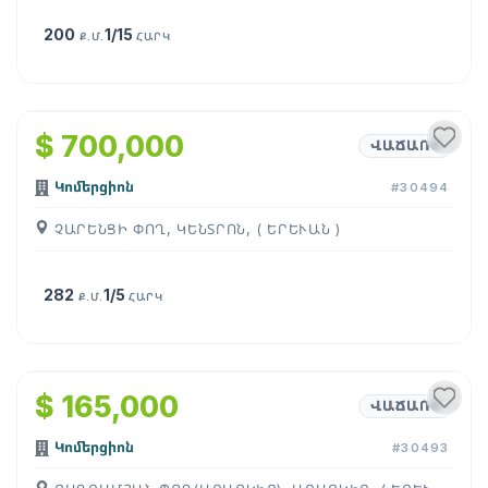
200
1/15
Ք.Մ.
ՀԱՐԿ
1
/
5
$ 700,000
ՎԱՃԱՌՔ
Կոմերցիոն
#30494
ՉԱՐԵՆՑԻ ՓՈՂ, ԿԵՆՏՐՈՆ, ( ԵՐԵՒԱՆ )
282
1/5
Ք.Մ.
ՀԱՐԿ
1
/
6
$ 165,000
ՎԱՃԱՌՔ
Կոմերցիոն
#30493