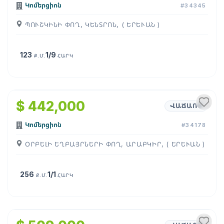
Կոմերցիոն
#34345
ՊՈՒՇԿԻՆԻ ՓՈՂ, ԿԵՆՏՐՈՆ, ( ԵՐԵՒԱՆ )
123
1/9
Ք.Մ.
ՀԱՐԿ
1
/
6
$ 442,000
ՎԱՃԱՌՔ
Կոմերցիոն
#34178
ՕՐԲԵԼԻ ԵՂԲԱՅՐՆԵՐԻ ՓՈՂ, ԱՐԱԲԿԻՐ, ( ԵՐԵՒԱՆ )
256
1/1
Ք.Մ.
ՀԱՐԿ
1
/
4