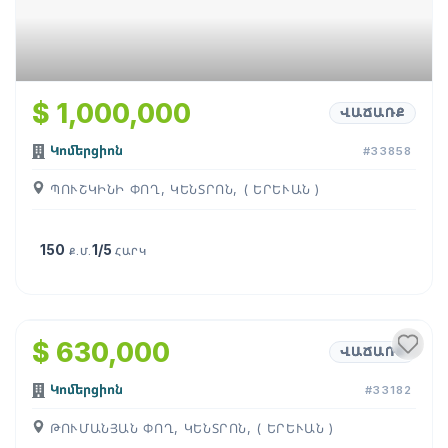
$ 1,000,000
ՎԱՃԱՌՔ
Կոմերցիոն
#33858
ՊՈՒՇԿԻՆԻ ՓՈՂ, ԿԵՆՏՐՈՆ, ( ԵՐԵՒԱՆ )
150
1/5
Ք.Մ.
ՀԱՐԿ
1
/
13
$ 630,000
ՎԱՃԱՌՔ
Կոմերցիոն
#33182
ԹՈՒՄԱՆՅԱՆ ՓՈՂ, ԿԵՆՏՐՈՆ, ( ԵՐԵՒԱՆ )