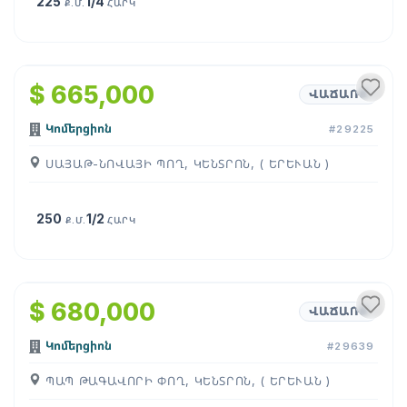
225
1/4
Ք.Մ.
ՀԱՐԿ
1
/
4
$ 665,000
ՎԱՃԱՌՔ
Կոմերցիոն
#29225
ՍԱՅԱԹ-ՆՈՎԱՅԻ ՊՈՂ, ԿԵՆՏՐՈՆ, ( ԵՐԵՒԱՆ )
250
1/2
Ք.Մ.
ՀԱՐԿ
$ 680,000
ՎԱՃԱՌՔ
Կոմերցիոն
#29639
ՊԱՊ ԹԱԳԱՎՈՐԻ ՓՈՂ, ԿԵՆՏՐՈՆ, ( ԵՐԵՒԱՆ )