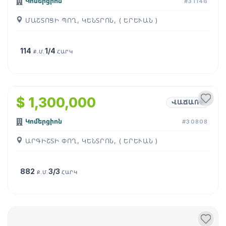
Կոմերցիոն
#31146
ՄԱՇՏՈՑԻ ՊՈՂ, ԿԵՆՏՐՈՆ, ( ԵՐԵՒԱՆ )
114
1/4
Ք.Մ.
ՀԱՐԿ
1
/
9
$ 1,300,000
ՎԱՃԱՌՔ
Կոմերցիոն
#30808
ԱՐԳԻՇՏԻ ՓՈՂ, ԿԵՆՏՐՈՆ, ( ԵՐԵՒԱՆ )
882
3/3
Ք.Մ.
ՀԱՐԿ