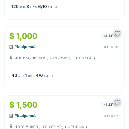
120
3
6/10
Ք.Մ.
ՍԵՆ.
ՀԱՐԿ
1
/
10
$ 1,000
ՎԱՐՁ
Բնակարան
#18669
ԿՈՄԻՏԱՍԻ ՊՈՂ, ԱՐԱԲԿԻՐ, ( ԵՐԵՒԱՆ )
40
1
4/6
Ք.Մ.
ՍԵՆ.
ՀԱՐԿ
1
/
7
$ 1,500
ՎԱՐՁ
Բնակարան
#18667
ԱԴՈՆՑ ՓՈՂ, ԱՐԱԲԿԻՐ, ( ԵՐԵՒԱՆ )