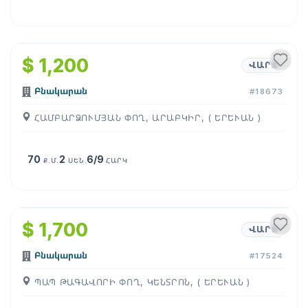
1
/
13
$ 1,200
ՎԱՐՁ
Բնակարան
#18673
ՀԱՄԲԱՐՁՈՒՄՅԱՆ ՓՈՂ, ԱՐԱԲԿԻՐ, ( ԵՐԵՒԱՆ )
70
2
6/9
Ք.Մ.
ՍԵՆ.
ՀԱՐԿ
1
/
11
$ 1,700
ՎԱՐՁ
Բնակարան
#17524
ՊԱՊ ԹԱԳԱՎՈՐԻ ՓՈՂ, ԿԵՆՏՐՈՆ, ( ԵՐԵՒԱՆ )