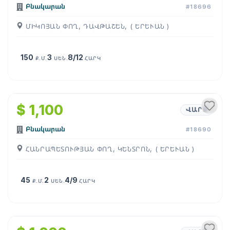
Բնակարան
#18696
ՄԻԿՈՅԱՆ ՓՈՂ, ԴԱՎԹԱՇԵՆ, ( ԵՐԵՒԱՆ )
150
3
8/12
Ք.Մ.
ՍԵՆ.
ՀԱՐԿ
1
/
6
$ 1,100
ՎԱՐՁ
Բնակարան
#18690
ՀԱՆՐԱՊԵՏՈՒԹՅԱՆ ՓՈՂ, ԿԵՆՏՐՈՆ, ( ԵՐԵՒԱՆ )
45
2
4/9
Ք.Մ.
ՍԵՆ.
ՀԱՐԿ
1
/
8