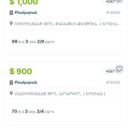
$ 1,000
ՎԱՐՁ
Բնակարան
#18685
ՌՈՒԲԻՆՅԱՆՑ ՓՈՂ, ՔԱՆԱՔԵՌ-ԶԵՅԹՈՒՆ, ( ԵՐԵՒԱՆ )
98
3
2/9
Ք.Մ.
ՍԵՆ.
ՀԱՐԿ
1
/
8
$ 900
ՎԱՐՁ
Բնակարան
#18683
ՄԱՄԻԿՈՆՅԱՆՑ ՓՈՂ, ԱՐԱԲԿԻՐ, ( ԵՐԵՒԱՆ )
70
3
3/4
Ք.Մ.
ՍԵՆ.
ՀԱՐԿ
1
/
13