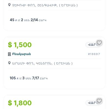
ՉԵԽՈՎԻ ՓՈՂ, ՇԵՆԳԱՎԻԹ, ( ԵՐԵՒԱՆ )
45
2
2/14
Ք.Մ.
ՍԵՆ.
ՀԱՐԿ
1
/
6
$ 1,500
ՎԱՐՁ
Բնակարան
#18697
ԱՐԱՄԻ ՓՈՂ, ԿԵՆՏՐՈՆ, ( ԵՐԵՒԱՆ )
105
3
7/17
Ք.Մ.
ՍԵՆ.
ՀԱՐԿ
1
/
12
$ 1,800
ՎԱՐՁ