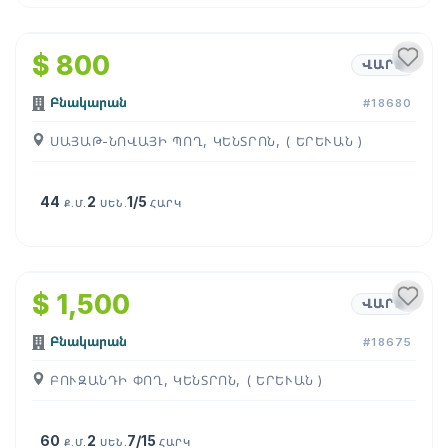
1
/
11
$ 800
ՎԱՐՁ
Բնակարան
#18680
ՍԱՅԱԹ-ՆՈՎԱՅԻ ՊՈՂ, ԿԵՆՏՐՈՆ, ( ԵՐԵՒԱՆ )
44
2
1/5
Ք.Մ.
ՍԵՆ.
ՀԱՐԿ
1
/
5
$ 1,500
ՎԱՐՁ
Բնակարան
#18675
ԲՈՒԶԱՆԴԻ ՓՈՂ, ԿԵՆՏՐՈՆ, ( ԵՐԵՒԱՆ )
60
2
7/15
Ք.Մ.
ՍԵՆ.
ՀԱՐԿ