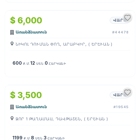
1
/
8
$ 6,000
ՎԱՐՁ
Առանձնատուն
#44478
ՆԻԿՈԼ ԴՈՒՄԱՆ ՓՈՂ, ԱՐԱԲԿԻՐ, ( ԵՐԵՒԱՆ )
600
12
0
Ք.Մ.
ՍԵՆ.
ՀԱՐԿԱՆԻ
1
/
11
$ 3,500
ՎԱՐՁ
Առանձնատուն
#19545
ՁՈՐ 1 ԹԱՂԱՄԱՍ, ԴԱՎԹԱՇԵՆ, ( ԵՐԵՒԱՆ )
1199
8
3
Ք.Մ.
ՍԵՆ.
ՀԱՐԿԱՆԻ