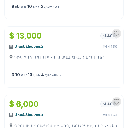
950
10
2
Ք.Մ.
ՍԵՆ.
ՀԱՐԿԱՆԻ
1
/
10
$ 13,000
ՎԱՐՁ
Առանձնատուն
#44459
ՆՈՅ ԹԱՂ, ՄԱԼԱԹԻԱ-ՍԵԲԱՍՏԻԱ, ( ԵՐԵՒԱՆ )
600
10
4
Ք.Մ.
ՍԵՆ.
ՀԱՐԿԱՆԻ
1
/
18
$ 6,000
ՎԱՐՁ
Առանձնատուն
#44454
ՕՐԲԵԼԻ ԵՂԲԱՅՐՆԵՐԻ ՓՈՂ, ԱՐԱԲԿԻՐ, ( ԵՐԵՒԱՆ )