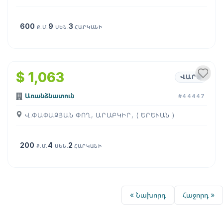
600
9
3
Ք.Մ.
ՍԵՆ.
ՀԱՐԿԱՆԻ
1
/
5
$ 1,063
ՎԱՐՁ
Առանձնատուն
#44447
Վ.ՓԱՓԱԶՅԱՆ ՓՈՂ, ԱՐԱԲԿԻՐ, ( ԵՐԵՒԱՆ )
200
4
2
Ք.Մ.
ՍԵՆ.
ՀԱՐԿԱՆԻ
« Նախորդ
Հաջորդ »