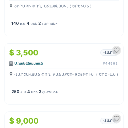
ՇԻՐԱԶԻ ՓՈՂ, ԱՋԱՓՆՅԱԿ, ( ԵՐԵՒԱՆ )
140
4
2
Ք.Մ.
ՍԵՆ.
ՀԱՐԿԱՆԻ
1
/
14
$ 3,500
ՎԱՐՁ
Առանձնատուն
#44562
ՎԱՐՇԱՎՅԱՆ ՓՈՂ, ՔԱՆԱՔԵՌ-ԶԵՅԹՈՒՆ, ( ԵՐԵՒԱՆ )
250
4
3
Ք.Մ.
ՍԵՆ.
ՀԱՐԿԱՆԻ
1
/
21
$ 9,000
ՎԱՐՁ