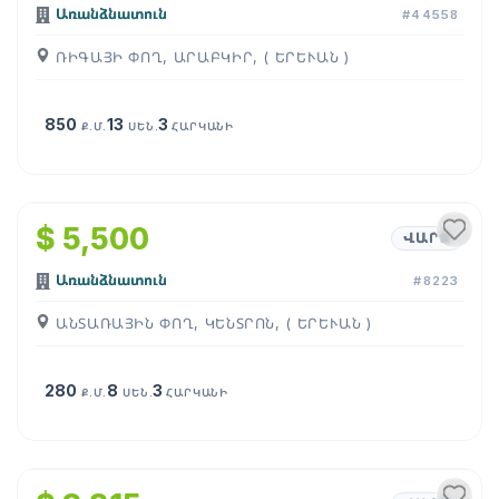
Առանձնատուն
#44558
ՌԻԳԱՅԻ ՓՈՂ, ԱՐԱԲԿԻՐ, ( ԵՐԵՒԱՆ )
850
13
3
Ք.Մ.
ՍԵՆ.
ՀԱՐԿԱՆԻ
1
/
14
$ 5,500
ՎԱՐՁ
Առանձնատուն
#8223
ԱՆՏԱՌԱՅԻՆ ՓՈՂ, ԿԵՆՏՐՈՆ, ( ԵՐԵՒԱՆ )
280
8
3
Ք.Մ.
ՍԵՆ.
ՀԱՐԿԱՆԻ
1
/
17