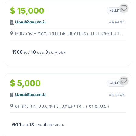
$ 15,000
ՎԱՐՁ
Առանձնատուն
#44493
ԻՍԱԿՈՎԻ ՊՈՂ.(ՄԱԼԱԹ.-ՍԵԲԱՍՏ.), ՄԱԼԱԹԻԱ-ՍԵԲԱՍՏԻԱ, ( ԵՐԵՒԱՆ )
1500
10
3
Ք.Մ.
ՍԵՆ.
ՀԱՐԿԱՆԻ
1
/
10
$ 5,000
ՎԱՐՁ
Առանձնատուն
#44486
ՆԻԿՈԼ ԴՈՒՄԱՆ ՓՈՂ, ԱՐԱԲԿԻՐ, ( ԵՐԵՒԱՆ )
600
13
4
Ք.Մ.
ՍԵՆ.
ՀԱՐԿԱՆԻ