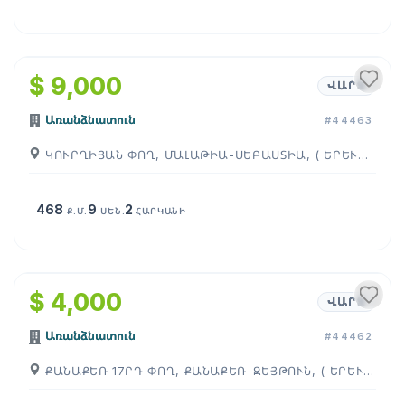
1
/
22
$ 9,000
ՎԱՐՁ
Առանձնատուն
#44463
ԿՈՒՐՂԻՅԱՆ ՓՈՂ, ՄԱԼԱԹԻԱ-ՍԵԲԱՍՏԻԱ, ( ԵՐԵՒԱՆ )
468
9
2
Ք.Մ.
ՍԵՆ.
ՀԱՐԿԱՆԻ
1
/
11
$ 4,000
ՎԱՐՁ
Առանձնատուն
#44462
ՔԱՆԱՔԵՌ 17ՐԴ ՓՈՂ, ՔԱՆԱՔԵՌ-ԶԵՅԹՈՒՆ, ( ԵՐԵՒԱՆ )