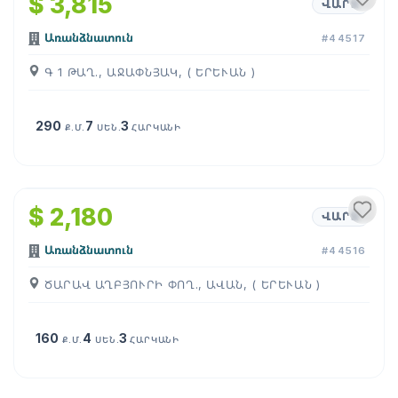
$ 3,815
ՎԱՐՁ
Առանձնատուն
#44517
Գ 1 ԹԱՂ., ԱՋԱՓՆՅԱԿ, ( ԵՐԵՒԱՆ )
290
7
3
Ք.Մ.
ՍԵՆ.
ՀԱՐԿԱՆԻ
1
/
13
$ 2,180
ՎԱՐՁ
Առանձնատուն
#44516
ԾԱՐԱՎ ԱՂԲՅՈՒՐԻ ՓՈՂ., ԱՎԱՆ, ( ԵՐԵՒԱՆ )
160
4
3
Ք.Մ.
ՍԵՆ.
ՀԱՐԿԱՆԻ
1
/
12