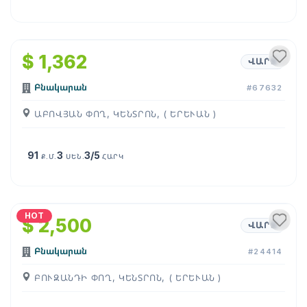
1
/
17
$ 1,362
ՎԱՐՁ
Բնակարան
#67632
ԱԲՈՎՅԱՆ ՓՈՂ, ԿԵՆՏՐՈՆ, ( ԵՐԵՒԱՆ )
91
3
3/5
Ք.Մ.
ՍԵՆ.
ՀԱՐԿ
1
/
16
HOT
$ 2,500
ՎԱՐՁ
Բնակարան
#24414
ԲՈՒԶԱՆԴԻ ՓՈՂ, ԿԵՆՏՐՈՆ, ( ԵՐԵՒԱՆ )