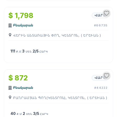
1
/
14
$ 1,798
ՎԱՐՁ
Բնակարան
#66735
ՎԵՐԻՆ ԱՆՏԱՌԱՅԻՆ ՓՈՂ, ԿԵՆՏՐՈՆ, ( ԵՐԵՒԱՆ )
111
3
2/5
Ք.Մ.
ՍԵՆ.
ՀԱՐԿ
1
/
15
$ 872
ՎԱՐՁ
Բնակարան
#44222
ԲԱՂՐԱՄՅԱՆ ՊՈՂ(ԿԵՆՏՐՈՆ), ԿԵՆՏՐՈՆ, ( ԵՐԵՒԱՆ )
40
2
3/5
Ք.Մ.
ՍԵՆ.
ՀԱՐԿ