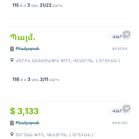
115
3
21/22
Ք.Մ.
ՍԵՆ.
ՀԱՐԿ
1
/
19
Պայմ․
ՎԱՐՁ
Բնակարան
#58584
ՎԵՐԻՆ ԱՆՏԱՌԱՅԻՆ ՓՈՂ, ԿԵՆՏՐՈՆ, ( ԵՐԵՒԱՆ )
118
3
3/11
Ք.Մ.
ՍԵՆ.
ՀԱՐԿ
1
/
18
$ 3,133
ՎԱՐՁ
Բնակարան
#66180
ՏԵՐՅԱՆ ՓՈՂ, ԿԵՆՏՐՈՆ, ( ԵՐԵՒԱՆ )