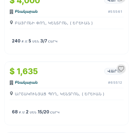
$ 4,000
ՎԱՐՁ
Բնակարան
#55561
ԲԱՅՐՈՆԻ ՓՈՂ, ԿԵՆՏՐՈՆ, ( ԵՐԵՒԱՆ )
240
5
3/7
Ք.Մ.
ՍԵՆ.
ՀԱՐԿ
1
/
21
$ 1,635
ՎԱՐՁ
Բնակարան
#65512
ԱՐՇԱԿՈՒՆՅԱՑ ՊՈՂ, ԿԵՆՏՐՈՆ, ( ԵՐԵՒԱՆ )
68
2
15/20
Ք.Մ.
ՍԵՆ.
ՀԱՐԿ
1
/
18