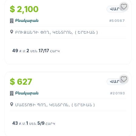
$ 2,100
ՎԱՐՁ
Բնակարան
#50567
ԲՈՒԶԱՆԴԻ ՓՈՂ, ԿԵՆՏՐՈՆ, ( ԵՐԵՒԱՆ )
49
2
17/17
Ք.Մ.
ՍԵՆ.
ՀԱՐԿ
1
/
15
$ 627
ՎԱՐՁ
Բնակարան
#20193
ՄԱՇՏՈՑԻ ՊՈՂ, ԿԵՆՏՐՈՆ, ( ԵՐԵՒԱՆ )
43
1
5/9
Ք.Մ.
ՍԵՆ.
ՀԱՐԿ