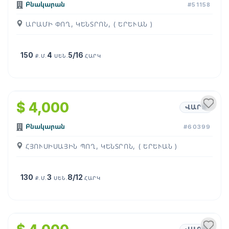
Բնակարան
#51158
ԱՐԱՄԻ ՓՈՂ, ԿԵՆՏՐՈՆ, ( ԵՐԵՒԱՆ )
150
4
5/16
Ք.Մ.
ՍԵՆ.
ՀԱՐԿ
1
/
31
$ 4,000
ՎԱՐՁ
Բնակարան
#60399
ՀՅՈՒՍԻՍԱՅԻՆ ՊՈՂ, ԿԵՆՏՐՈՆ, ( ԵՐԵՒԱՆ )
130
3
8/12
Ք.Մ.
ՍԵՆ.
ՀԱՐԿ
1
/
33