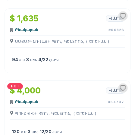
1
/
16
$ 1,635
ՎԱՐՁ
Բնակարան
#66826
ՍԱՅԱԹ-ՆՈՎԱՅԻ ՊՈՂ, ԿԵՆՏՐՈՆ, ( ԵՐԵՒԱՆ )
94
3
4/22
Ք.Մ.
ՍԵՆ.
ՀԱՐԿ
1
/
27
HOT
$ 4,000
ՎԱՐՁ
Բնակարան
#54797
ՊՈՒՇԿԻՆԻ ՓՈՂ, ԿԵՆՏՐՈՆ, ( ԵՐԵՒԱՆ )
120
3
12/20
Ք.Մ.
ՍԵՆ.
ՀԱՐԿ