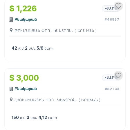
$ 1,226
ՎԱՐՁ
Բնակարան
#48587
ԹՈՒՄԱՆՅԱՆ ՓՈՂ, ԿԵՆՏՐՈՆ, ( ԵՐԵՒԱՆ )
42
2
5/8
Ք.Մ.
ՍԵՆ.
ՀԱՐԿ
1
/
18
$ 3,000
ՎԱՐՁ
Բնակարան
#52738
ՀՅՈՒՍԻՍԱՅԻՆ ՊՈՂ, ԿԵՆՏՐՈՆ, ( ԵՐԵՒԱՆ )
150
3
4/12
Ք.Մ.
ՍԵՆ.
ՀԱՐԿ