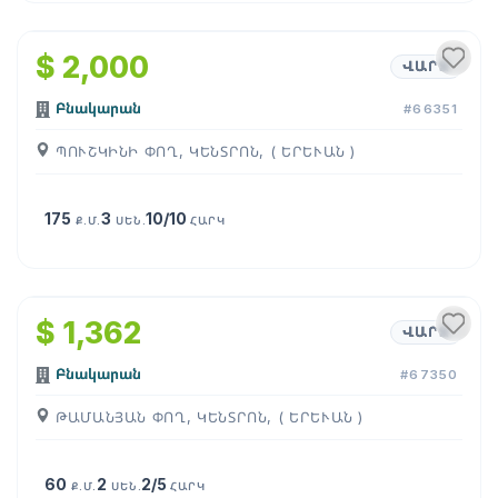
1
/
17
$ 2,000
ՎԱՐՁ
Բնակարան
#66351
ՊՈՒՇԿԻՆԻ ՓՈՂ, ԿԵՆՏՐՈՆ, ( ԵՐԵՒԱՆ )
175
3
10/10
Ք.Մ.
ՍԵՆ.
ՀԱՐԿ
1
/
12
$ 1,362
ՎԱՐՁ
Բնակարան
#67350
ԹԱՄԱՆՅԱՆ ՓՈՂ, ԿԵՆՏՐՈՆ, ( ԵՐԵՒԱՆ )
60
2
2/5
Ք.Մ.
ՍԵՆ.
ՀԱՐԿ