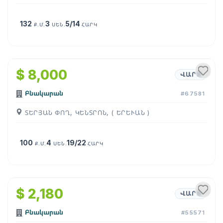
132
3
5/14
Ք.Մ.
ՍԵՆ.
ՀԱՐԿ
1
/
18
$ 8,000
ՎԱՐՁ
Բնակարան
#67581
ՏԵՐՅԱՆ ՓՈՂ, ԿԵՆՏՐՈՆ, ( ԵՐԵՒԱՆ )
100
4
19/22
Ք.Մ.
ՍԵՆ.
ՀԱՐԿ
1
/
17
$ 2,180
ՎԱՐՁ
Բնակարան
#55571