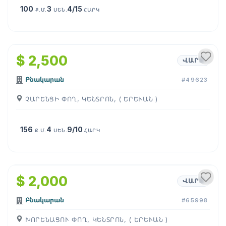
100
3
4/15
Ք.Մ.
ՍԵՆ.
ՀԱՐԿ
1
/
12
$ 2,500
ՎԱՐՁ
Բնակարան
#49623
ՉԱՐԵՆՑԻ ՓՈՂ, ԿԵՆՏՐՈՆ, ( ԵՐԵՒԱՆ )
156
4
9/10
Ք.Մ.
ՍԵՆ.
ՀԱՐԿ
1
/
25
$ 2,000
ՎԱՐՁ
Բնակարան
#65998
ԽՈՐԵՆԱՑՈՒ ՓՈՂ, ԿԵՆՏՐՈՆ, ( ԵՐԵՒԱՆ )