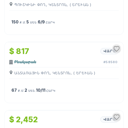
ՊՈՒՇԿԻՆԻ ՓՈՂ, ԿԵՆՏՐՈՆ, ( ԵՐԵՒԱՆ )
150
5
6/9
Ք.Մ.
ՍԵՆ.
ՀԱՐԿ
1
/
14
$ 817
ՎԱՐՁ
Բնակարան
#58580
ԱՆՏԱՌԱՅԻՆ ՓՈՂ, ԿԵՆՏՐՈՆ, ( ԵՐԵՒԱՆ )
67
2
10/11
Ք.Մ.
ՍԵՆ.
ՀԱՐԿ
1
/
15
$ 2,452
ՎԱՐՁ