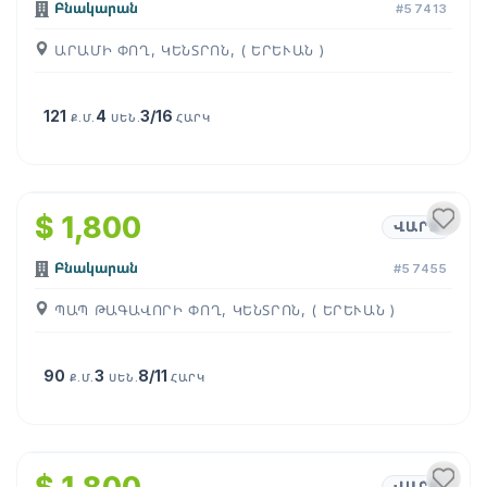
Բնակարան
#57413
ԱՐԱՄԻ ՓՈՂ, ԿԵՆՏՐՈՆ, ( ԵՐԵՒԱՆ )
121
4
3/16
Ք.Մ.
ՍԵՆ.
ՀԱՐԿ
1
/
21
$ 1,800
ՎԱՐՁ
Բնակարան
#57455
ՊԱՊ ԹԱԳԱՎՈՐԻ ՓՈՂ, ԿԵՆՏՐՈՆ, ( ԵՐԵՒԱՆ )
90
3
8/11
Ք.Մ.
ՍԵՆ.
ՀԱՐԿ
1
/
21
ՎԱՐՁ