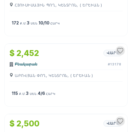
ՀՅՈՒՍԻՍԱՅԻՆ ՊՈՂ, ԿԵՆՏՐՈՆ, ( ԵՐԵՒԱՆ )
172
3
10/10
Ք.Մ.
ՍԵՆ.
ՀԱՐԿ
1
/
26
$ 2,452
ՎԱՐՁ
Բնակարան
#13178
ԱԲՈՎՅԱՆ ՓՈՂ, ԿԵՆՏՐՈՆ, ( ԵՐԵՒԱՆ )
115
3
4/6
Ք.Մ.
ՍԵՆ.
ՀԱՐԿ
1
/
23
$ 2,500
ՎԱՐՁ