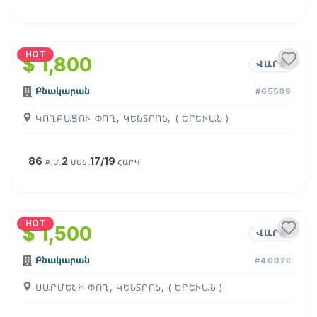
1
/
20
HOT
$ 1,800
ՎԱՐՁ
Բնակարան
#65589
ԿՈՂԲԱՑՈՒ ՓՈՂ, ԿԵՆՏՐՈՆ, ( ԵՐԵՒԱՆ )
86
2
17/19
Ք.Մ.
ՍԵՆ.
ՀԱՐԿ
1
/
26
HOT
$ 1,500
ՎԱՐՁ
Բնակարան
#40028
ՍԱՐՄԵՆԻ ՓՈՂ, ԿԵՆՏՐՈՆ, ( ԵՐԵՒԱՆ )