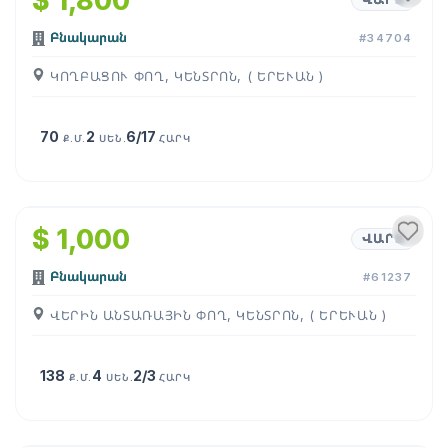
$ 1,800
Բնակարան
#34704
ԿՈՂԲԱՑՈՒ ՓՈՂ, ԿԵՆՏՐՈՆ, ( ԵՐԵՒԱՆ )
70
2
6/17
Ք.Մ.
ՍԵՆ.
ՀԱՐԿ
1
/
24
$ 1,000
ՎԱՐՁ
Բնակարան
#61237
ՎԵՐԻՆ ԱՆՏԱՌԱՅԻՆ ՓՈՂ, ԿԵՆՏՐՈՆ, ( ԵՐԵՒԱՆ )
138
4
2/3
Ք.Մ.
ՍԵՆ.
ՀԱՐԿ
1
/
6