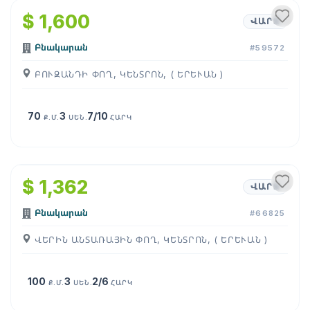
$ 1,600
ՎԱՐՁ
Բնակարան
#59572
ԲՈՒԶԱՆԴԻ ՓՈՂ, ԿԵՆՏՐՈՆ, ( ԵՐԵՒԱՆ )
70
3
7/10
Ք.Մ.
ՍԵՆ.
ՀԱՐԿ
1
/
23
$ 1,362
ՎԱՐՁ
Բնակարան
#66825
ՎԵՐԻՆ ԱՆՏԱՌԱՅԻՆ ՓՈՂ, ԿԵՆՏՐՈՆ, ( ԵՐԵՒԱՆ )
100
3
2/6
Ք.Մ.
ՍԵՆ.
ՀԱՐԿ