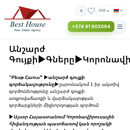
USD
+374 91 903094
Անշարժ
Գույքի►Գները►Կորոնավի
"
Բեսթ Հաուս"
►
անշարժ գույքի
գործակալությունը
►շարունակում է իր ակտիվ
գործունեությունը անշարժ գույքի
առքուվաճառքի և վարձակալության
գործարքների միջնորդության գործում:
►
Այսօր Հայաստանում Կորոնավիրուսային
հիվանդության պատճառով կան որոշակի