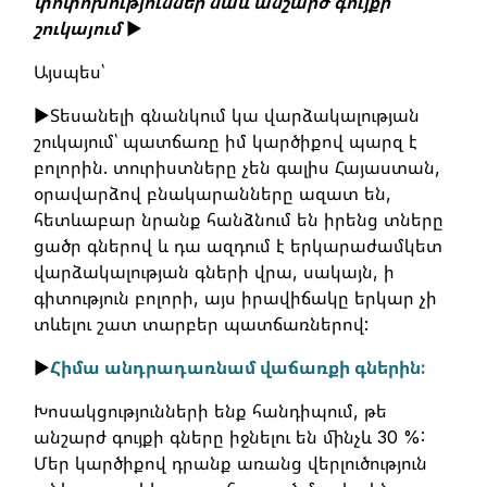
փոփոխություններ նաև անշարժ գույքի
շուկայում
►
Այսպես՝
►Տեսանելի գնանկում կա վարձակալության
շուկայում՝ պատճառը իմ կարծիքով պարզ է
բոլորին. տուրիստները չեն գալիս Հայաստան,
օրավարձով բնակարանները ազատ են,
հետևաբար նրանք հանձնում են իրենց տները
ցածր գներով և դա ազդում է երկարաժամկետ
վարձակալության գների վրա, սակայն, ի
գիտություն բոլորի, այս իրավիճակը երկար չի
տևելու շատ տարբեր պատճառներով:
►
Հիմա անդրադառնամ վաճառքի գներին:
Խոսակցությունների ենք հանդիպում, թե
անշարժ գույքի գները իջնելու են մինչև 30 %:
Մեր կարծիքով դրանք առանց վերլուծություն