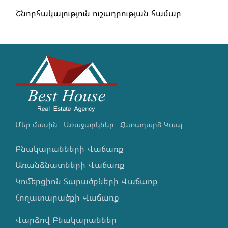
Շնորհակալություն ուշադրության համար
Մեր մասին
Առաջարկներ
Հետադարձ Կապ
Բնակարանների Վաճառք
Առանձնատների Վաճառք
Կոմերցիոն Տարածքների Վաճառք
Հողատարածքի Վաճառք
Վարձով Բնակարաններ