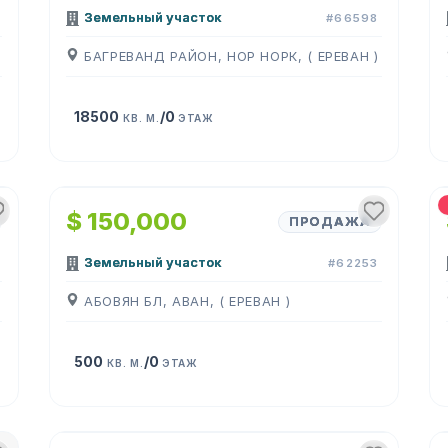
Земельный участок
#66598
БАГРЕВАНД РАЙОН, НОР НОРК, ( ЕРЕВАН )
18500
/0
КВ. М.
ЭТАЖ
1
/
2
$ 150,000
ПРОДАЖА
Земельный участок
#62253
АБОВЯН БЛ, АВАН, ( ЕРЕВАН )
500
/0
КВ. М.
ЭТАЖ
1
/
6