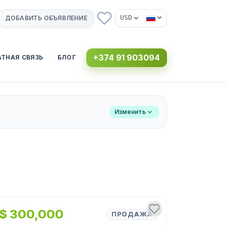
USD
ДОБАВИТЬ ОБЪЯВЛЕНИЕ
+374 91 903094
АТНАЯ СВЯЗЬ
БЛОГ
Изменить
1
/
2
$ 300,000
ПРОДАЖА