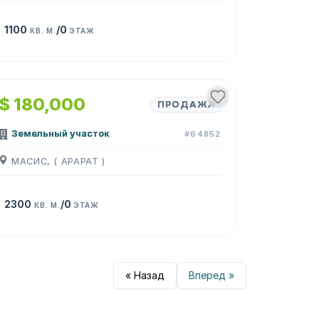
1100
/0
КВ. М.
ЭТАЖ
$ 180,000
ПРОДАЖА
Земельный участок
#64852
МАСИС, ( АРАРАТ )
2300
/0
КВ. М.
ЭТАЖ
« Назад
Вперед »