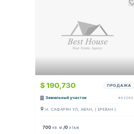
$ 190,730
ПРОДАЖА
Земельный участок
#42284
Н. САФАРЯН УЛ, АВАН, ( ЕРЕВАН )
700
/0
КВ. М.
ЭТАЖ