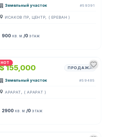
Земельный участок
#59391
ИСАКОВ ПР, ЦЕНТР, ( ЕРЕВАН )
900
/0
КВ. М.
ЭТАЖ
1
/
8
HOT
$ 155,000
ПРОДАЖА
Земельный участок
#59485
АРАРАТ, ( АРАРАТ )
2900
/0
КВ. М.
ЭТАЖ