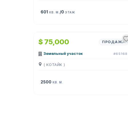
601
/0
КВ. М.
ЭТАЖ
$ 75,000
ПРОДАЖА
Земельный участок
#65168
( КОТАЙК )
2500
КВ. М.