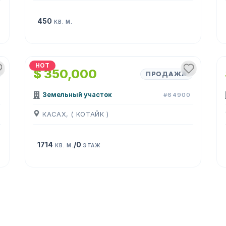
450
КВ. М.
HOT
$ 350,000
ПРОДАЖА
Земельный участок
#64900
КАСАХ, ( КОТАЙК )
1714
/0
КВ. М.
ЭТАЖ