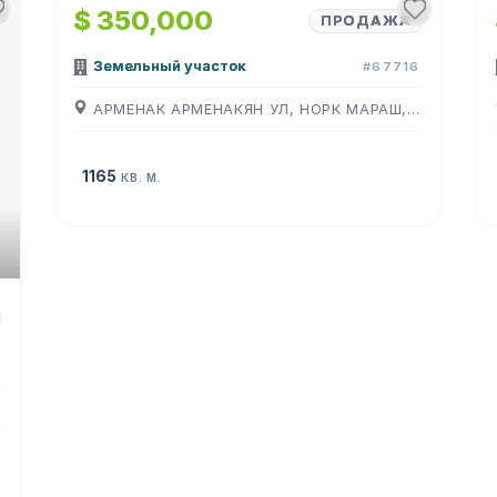
$ 350,000
ПРОДАЖА
Земельный участок
#67716
АРМЕНАК АРМЕНАКЯН УЛ, НОРК МАРАШ, ( ЕРЕВАН )
1165
КВ. М.