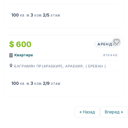
100
3
2/5
КВ. М.
КОМ.
ЭТАЖ
1
/
11
$ 600
АРЕНДА
Квартира
#16446
БАГРАМЯН ПР(АРАБКИР), АРАБКИР, ( ЕРЕВАН )
100
3
2/9
КВ. М.
КОМ.
ЭТАЖ
« Назад
Вперед »