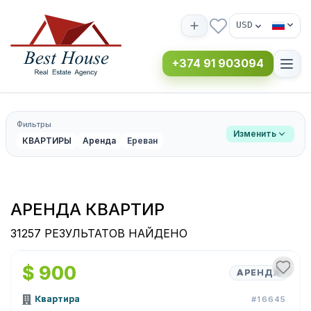
USD
+374 91 903094
Фильтры
Изменить
КВАРТИРЫ
Аренда
Ереван
АРЕНДА КВАРТИР
31257 РЕЗУЛЬТАТОВ НАЙДЕНО
1
/
11
$ 900
АРЕНДА
Квартира
#16645