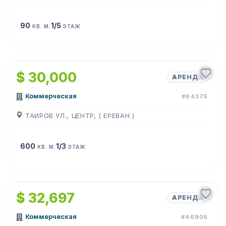
90
1/5
КВ. М.
ЭТАЖ
1
/
27
$ 30,000
АРЕНДА
Коммерческая
#64375
ТАИРОВ УЛ., ЦЕНТР, ( ЕРЕВАН )
600
1/3
КВ. М.
ЭТАЖ
1
/
22
$ 32,697
АРЕНДА
Коммерческая
#46905