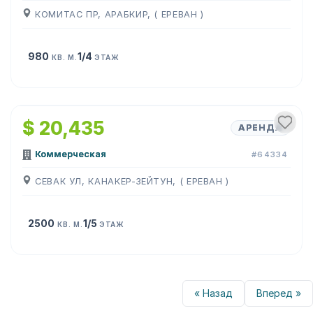
КОМИТАС ПР, АРАБКИР, ( ЕРЕВАН )
980
1/4
КВ. М.
ЭТАЖ
1
/
28
$ 20,435
АРЕНДА
Коммерческая
#64334
СЕВАК УЛ, КАНАКЕР-ЗЕЙТУН, ( ЕРЕВАН )
2500
1/5
КВ. М.
ЭТАЖ
« Назад
Вперед »