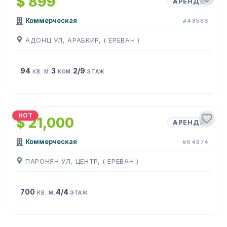
$ 899
АРЕНДА
Коммерческая
#48586
АДОНЦ УЛ, АРАБКИР, ( ЕРЕВАН )
94
3
2/9
КВ. М.
КОМ.
ЭТАЖ
1
/
12
HOT
$ 21,000
АРЕНДА
Коммерческая
#64874
ПАРОНЯН УЛ, ЦЕНТР, ( ЕРЕВАН )
700
4/4
КВ. М.
ЭТАЖ
1
/
19