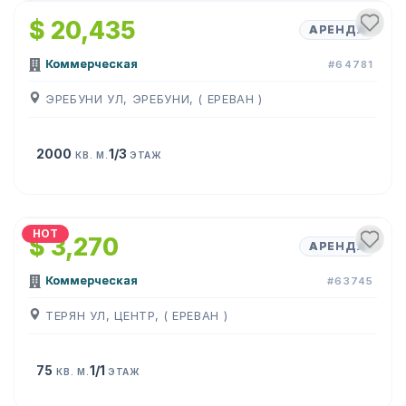
$ 20,435
АРЕНДА
Коммерческая
#64781
ЭРЕБУНИ УЛ, ЭРЕБУНИ, ( ЕРЕВАН )
2000
1/3
КВ. М.
ЭТАЖ
1
/
9
HOT
$ 3,270
АРЕНДА
Коммерческая
#63745
ТЕРЯН УЛ, ЦЕНТР, ( ЕРЕВАН )
75
1/1
КВ. М.
ЭТАЖ