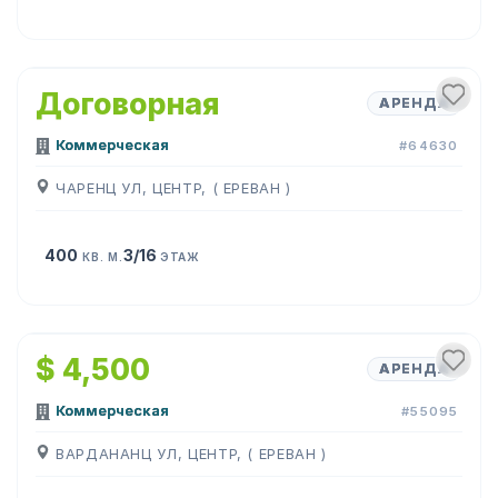
1
/
14
Договорная
АРЕНДА
Коммерческая
#64630
ЧАРЕНЦ УЛ, ЦЕНТР, ( ЕРЕВАН )
400
3/16
КВ. М.
ЭТАЖ
1
/
8
$ 4,500
АРЕНДА
Коммерческая
#55095
ВАРДАНАНЦ УЛ, ЦЕНТР, ( ЕРЕВАН )