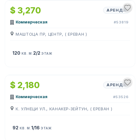
$ 3,270
АРЕНДА
Коммерческая
#53819
МАШТОЦА ПР, ЦЕНТР, ( ЕРЕВАН )
120
2/2
КВ. М.
ЭТАЖ
1
/
10
$ 2,180
АРЕНДА
Коммерческая
#53526
К. УЛНЕЦИ УЛ., КАНАКЕР-ЗЕЙТУН, ( ЕРЕВАН )
92
1/16
КВ. М.
ЭТАЖ