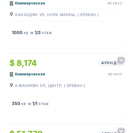
Коммерческая
#54822
ХАНЗАДЯН УЛ, НОРК МАРАШ, ( ЕРЕВАН )
1000
1/3
КВ. М.
ЭТАЖ
1
/
6
$ 8,174
АРЕНДА
Коммерческая
#54813
А.МАНУКЯН УЛ, ЦЕНТР, ( ЕРЕВАН )
350
1/1
КВ. М.
ЭТАЖ
1
/
5