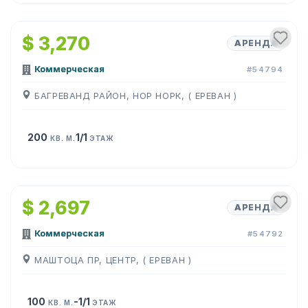
1
/
4
$ 3,270
АРЕНДА
Коммерческая
#54794
БАГРЕВАНД РАЙОН, НОР НОРК, ( ЕРЕВАН )
200
1/1
КВ. М.
ЭТАЖ
1
/
6
$ 2,697
АРЕНДА
Коммерческая
#54792
МАШТОЦА ПР, ЦЕНТР, ( ЕРЕВАН )
100
-1/1
КВ. М.
ЭТАЖ