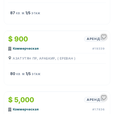
87
1/5
КВ. М.
ЭТАЖ
1
/
8
$ 900
АРЕНДА
Коммерческая
#19339
АЗАТУТЯН ПР, АРАБКИР, ( ЕРЕВАН )
80
1/5
КВ. М.
ЭТАЖ
1
/
4
$ 5,000
АРЕНДА
Коммерческая
#17836