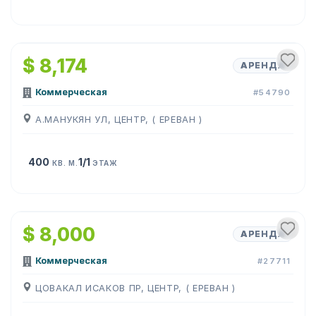
1
/
5
$ 8,174
АРЕНДА
Коммерческая
#54790
А.МАНУКЯН УЛ, ЦЕНТР, ( ЕРЕВАН )
400
1/1
КВ. М.
ЭТАЖ
1
/
11
$ 8,000
АРЕНДА
Коммерческая
#27711
ЦОВАКАЛ ИСАКОВ ПР, ЦЕНТР, ( ЕРЕВАН )