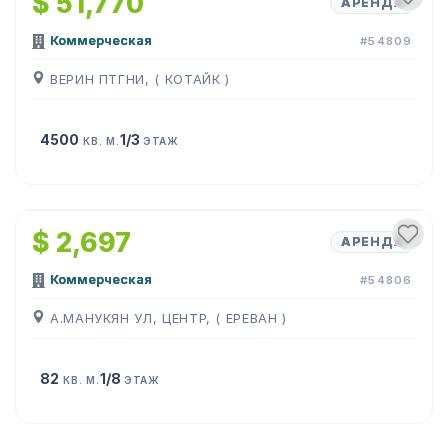
$ 51,770
АРЕНДА
Коммерческая
#54809
ВЕРИН ПТГНИ, ( КОТАЙК )
4500
1/3
КВ. М.
ЭТАЖ
1
/
10
$ 2,697
АРЕНДА
Коммерческая
#54806
А.МАНУКЯН УЛ, ЦЕНТР, ( ЕРЕВАН )
82
1/8
КВ. М.
ЭТАЖ
1
/
3