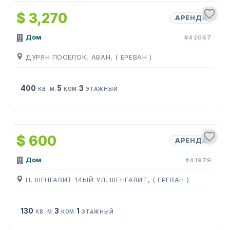
$ 3,270
АРЕНДА
Дом
#42067
ДУРЯН ПОСЕЛОК, АВАН, ( ЕРЕВАН )
400
5
3
КВ. М.
КОМ.
ЭТАЖНЫЙ
1
/
3
$ 600
АРЕНДА
Дом
#41979
Н. ШЕНГАВИТ 14ЫЙ УЛ, ШЕНГАВИТ, ( ЕРЕВАН )
130
3
1
КВ. М.
КОМ.
ЭТАЖНЫЙ