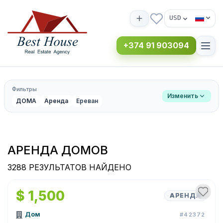
USD
+374 91 903094
Фильтры
Изменить
ДОМА
Аренда
Ереван
АРЕНДА ДОМОВ
3288 РЕЗУЛЬТАТОВ НАЙДЕНО
1
/
20
$ 1,500
АРЕНДА
Дом
#42372