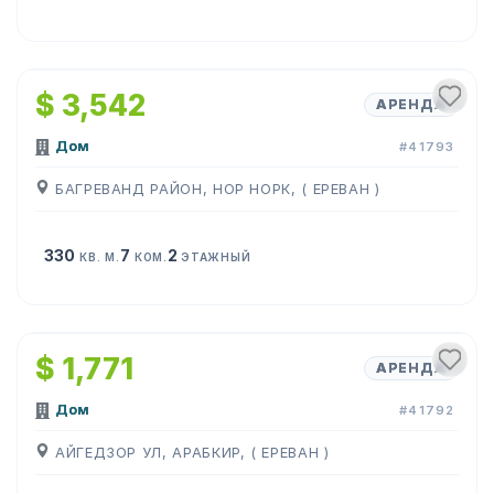
1
/
14
$ 3,542
АРЕНДА
Дом
#41793
БАГРЕВАНД РАЙОН, НОР НОРК, ( ЕРЕВАН )
330
7
2
КВ. М.
КОМ.
ЭТАЖНЫЙ
1
/
6
$ 1,771
АРЕНДА
Дом
#41792
АЙГЕДЗОР УЛ, АРАБКИР, ( ЕРЕВАН )