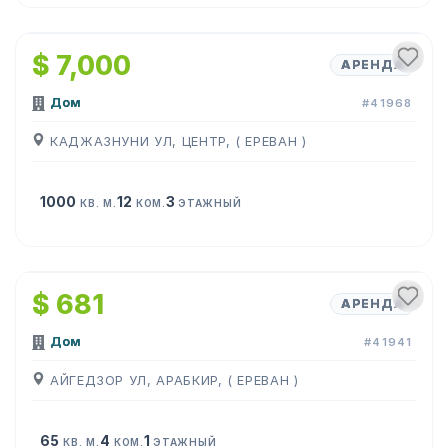
1
/
19
$ 7,000
АРЕНДА
Дом
#41968
КАДЖАЗНУНИ УЛ, ЦЕНТР, ( ЕРЕВАН )
1000
12
3
КВ. М.
КОМ.
ЭТАЖНЫЙ
1
/
15
$ 681
АРЕНДА
Дом
#41941
АЙГЕДЗОР УЛ, АРАБКИР, ( ЕРЕВАН )
65
4
1
КВ. М.
КОМ.
ЭТАЖНЫЙ