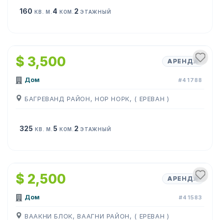
160
4
2
КВ. М.
КОМ.
ЭТАЖНЫЙ
1
/
16
$ 3,500
АРЕНДА
Дом
#41788
БАГРЕВАНД РАЙОН, НОР НОРК, ( ЕРЕВАН )
325
5
2
КВ. М.
КОМ.
ЭТАЖНЫЙ
1
/
18
$ 2,500
АРЕНДА
Дом
#41583
ВААКНИ БЛОК, ВААГНИ РАЙОН, ( ЕРЕВАН )