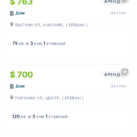
$ 763
АРЕНДА
Дом
#42139
ВШТУНИ УЛ, АЧАПНЯК, ( ЕРЕВАН )
75
3
1
КВ. М.
КОМ.
ЭТАЖНЫЙ
1
/
7
$ 700
АРЕНДА
Дом
#42126
ПАРОНЯН УЛ, ЦЕНТР, ( ЕРЕВАН )
120
3
1
КВ. М.
КОМ.
ЭТАЖНЫЙ
1
/
16