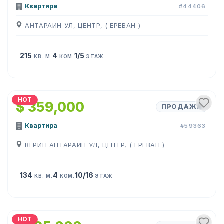
Квартира
#44406
АНТАРАИН УЛ, ЦЕНТР, ( ЕРЕВАН )
215
4
1/5
КВ. М.
КОМ.
ЭТАЖ
1
/
24
HOT
$ 359,000
ПРОДАЖА
Квартира
#59363
ВЕРИН АНТАРАИН УЛ, ЦЕНТР, ( ЕРЕВАН )
134
4
10/16
КВ. М.
КОМ.
ЭТАЖ
1
/
22
HOT