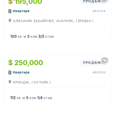
$ 195,000
ПРОДАЖА
Квартира
#60144
АЛИХАНЯН ЕХБАЙРНЕР, АЧАПНЯК, ( ЕРЕВАН )
120
3
3/3
КВ. М.
КОМ.
ЭТАЖ
1
/
10
$ 250,000
ПРОДАЖА
Квартира
#65330
АРИНДЖ, ( КОТАЙК )
112
5
1/4
КВ. М.
КОМ.
ЭТАЖ
1
/
18