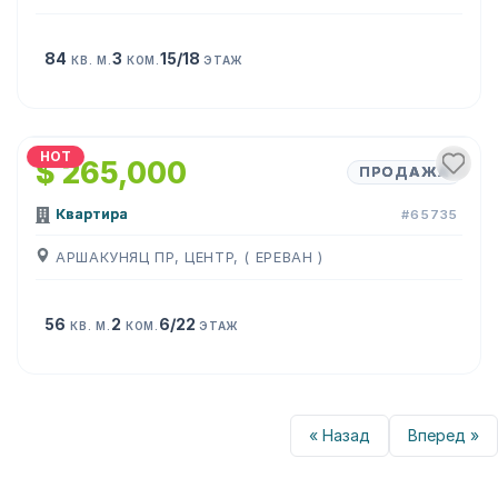
84
3
15/18
КВ. М.
КОМ.
ЭТАЖ
1
/
15
HOT
$ 265,000
ПРОДАЖА
Квартира
#65735
АРШАКУНЯЦ ПР, ЦЕНТР, ( ЕРЕВАН )
56
2
6/22
КВ. М.
КОМ.
ЭТАЖ
« Назад
Вперед »