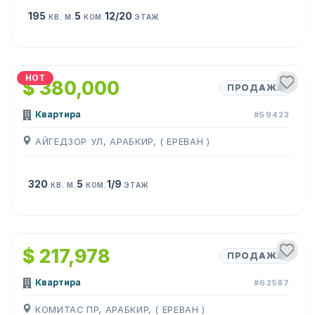
195
5
12/20
КВ. М.
КОМ.
ЭТАЖ
1
/
28
HOT
$ 380,000
ПРОДАЖА
Квартира
#59423
АЙГЕДЗОР УЛ, АРАБКИР, ( ЕРЕВАН )
320
5
1/9
КВ. М.
КОМ.
ЭТАЖ
1
/
11
$ 217,978
ПРОДАЖА
Квартира
#62587
КОМИТАС ПР, АРАБКИР, ( ЕРЕВАН )