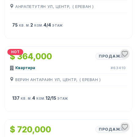
АНРАПЕТУТЯН УЛ, ЦЕНТР, ( ЕРЕВАН )
75
2
4/4
КВ. М.
КОМ.
ЭТАЖ
1
/
26
HOT
$ 364,000
ПРОДАЖА
Квартира
#63410
ВЕРИН АНТАРАИН УЛ, ЦЕНТР, ( ЕРЕВАН )
137
4
12/15
КВ. М.
КОМ.
ЭТАЖ
1
/
15
$ 720,000
ПРОДАЖА