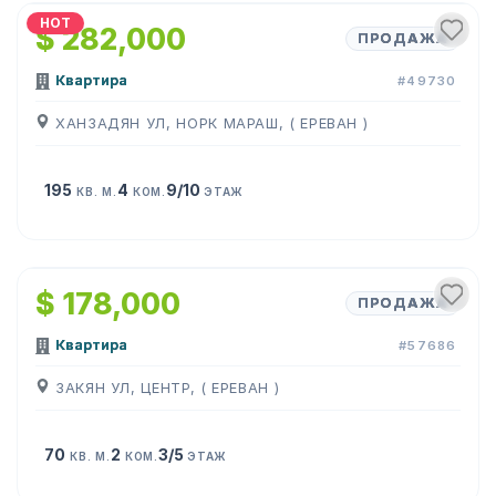
HOT
$ 282,000
ПРОДАЖА
Квартира
#49730
ХАНЗАДЯН УЛ, НОРК МАРАШ, ( ЕРЕВАН )
195
4
9/10
КВ. М.
КОМ.
ЭТАЖ
1
/
11
$ 178,000
ПРОДАЖА
Квартира
#57686
ЗАКЯН УЛ, ЦЕНТР, ( ЕРЕВАН )
70
2
3/5
КВ. М.
КОМ.
ЭТАЖ